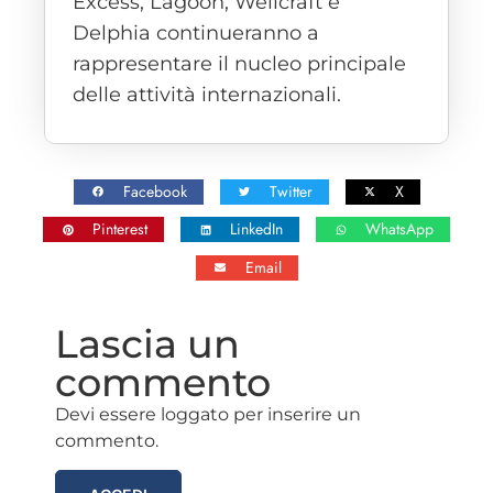
Excess, Lagoon, Wellcraft e
Delphia continueranno a
rappresentare il nucleo principale
delle attività internazionali.
Facebook
Twitter
X
Pinterest
LinkedIn
WhatsApp
Email
Lascia un
commento
Devi essere loggato per inserire un
commento.