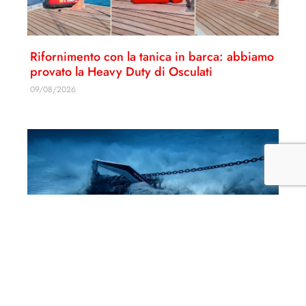
Rifornimento con la tanica in barca: abbiamo
provato la Heavy Duty di Osculati
09/08/2026
Il test dell’ ancora Olympic di Quick, il video