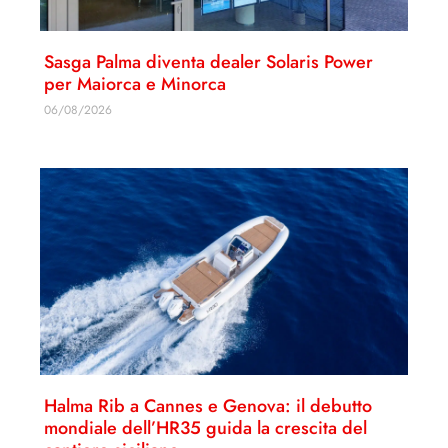
Sasga Palma diventa dealer Solaris Power
per Maiorca e Minorca
06/08/2026
Halma Rib a Cannes e Genova: il debutto
mondiale dell’HR35 guida la crescita del