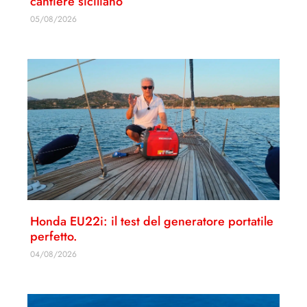
cantiere siciliano
05/08/2026
Honda EU22i: il test del generatore portatile
perfetto.
04/08/2026