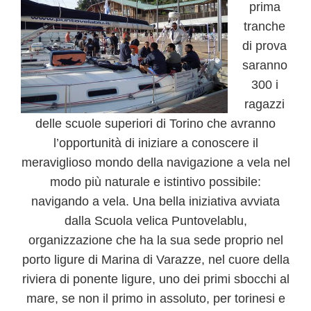
prima
tranche
di prova
saranno
300 i
ragazzi
delle scuole superiori di Torino
che avranno
l’opportunità di iniziare a conoscere il
meraviglioso mondo della navigazione a vela nel
modo più naturale e istintivo possibile:
navigando a vela. Una bella iniziativa avviata
dalla Scuola velica Puntovelablu,
organizzazione che ha la sua sede proprio nel
porto ligure di Marina di Varazze, nel cuore della
riviera di ponente ligure, uno dei primi sbocchi al
mare, se non il primo in assoluto, per torinesi e