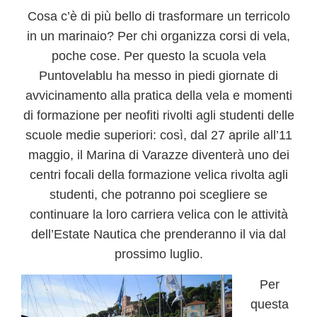
Cosa c’è di più bello di trasformare un terricolo
in un marinaio? Per chi organizza corsi di vela,
poche cose. Per questo
la scuola vela
Puntovelablu
ha messo in piedi giornate di
avvicinamento alla pratica della vela e momenti
di formazione per neofiti rivolti agli studenti delle
scuole medie superiori: così, dal 27 aprile all’11
maggio, il Marina di Varazze diventerà uno dei
centri focali della
formazione velica rivolta agli
studenti
, che potranno poi scegliere se
continuare la loro carriera velica con le attività
dell’Estate Nautica che prenderanno il via dal
prossimo luglio.
Per
questa