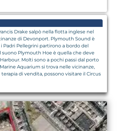
ancis Drake salpò nella flotta inglese nel
 vicinanze di Devonport. Plymouth Sound è
 Padri Pellegrini partirono a bordo del
a del suono Plymouth Hoe è quella che deve
 Harbour. Molti sono a pochi passi dal porto
l Marine Aquarium si trova nelle vicinanze,
terapia di vendita, possono visitare il Circus