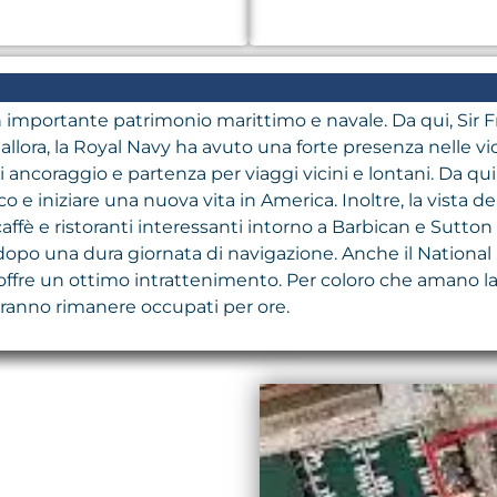
 importante patrimonio marittimo e navale. Da qui, Sir Fr
allora, la Royal Navy ha avuto una forte presenza nelle
ncoraggio e partenza per viaggi vicini e lontani. Da qui i
ico e iniziare una nuova vita in America. Inoltre, la vist
affè e ristoranti interessanti intorno a Barbican e Sutton
si dopo una dura giornata di navigazione. Anche il Nationa
 offre un ottimo intrattenimento. Per coloro che amano la 
tranno rimanere occupati per ore.