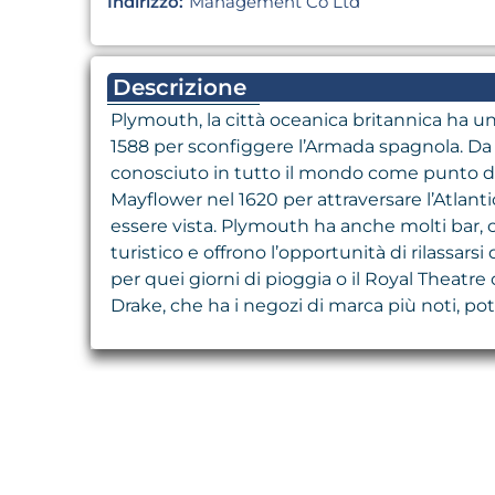
Indirizzo:
Management Co Ltd
Descrizione
Plymouth, la città oceanica britannica ha un
1588 per sconfiggere l’Armada spagnola. Da 
conosciuto in tutto il mondo come punto di a
Mayflower nel 1620 per attraversare l’Atlant
essere vista. Plymouth ha anche molti bar, c
turistico e offrono l’opportunità di rilassar
per quei giorni di pioggia o il Royal Theatre
Drake, che ha i negozi di marca più noti, po