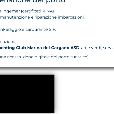
r Ingemar (certificati RINA)
manutenzione e riparazione imbarcazioni.
nkeraggio e carburante SIF.
cazioni.
achting Club Marina del Gargano ASD
, aree verdi, servi
a ricostruzione digitale del porto turistico)