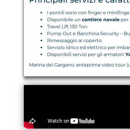
I pontili sono con finger e minifinge
Disponibile un
cantiere navale
per 
Travel Lift 130 Ton.
Pump Out e Banchina Security – Bu
Rimessaggio al coperto.
Servizio idrico ed elettrico per imbar
Disponibili servizi per gli armatori:
Y
Marina del Gargano: anteprima video tour (un