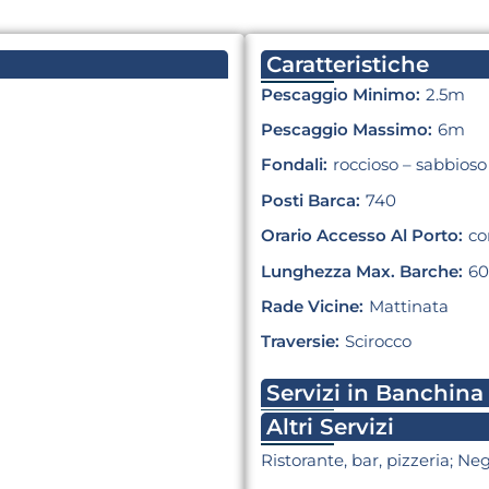
Caratteristiche
Pescaggio Minimo:
2.5m
Pescaggio Massimo:
6m
Fondali:
roccioso – sabbioso
Posti Barca:
740
Orario Accesso Al Porto:
co
Lunghezza Max. Barche:
6
Rade Vicine:
Mattinata
Traversie:
Scirocco
Servizi in Banchina
Altri Servizi
Ristorante, bar, pizzeria; Ne