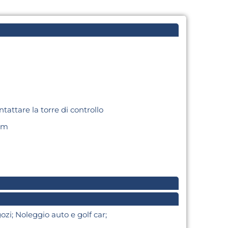
ntattare la torre di controllo
0m
gozi; Noleggio auto e golf car;