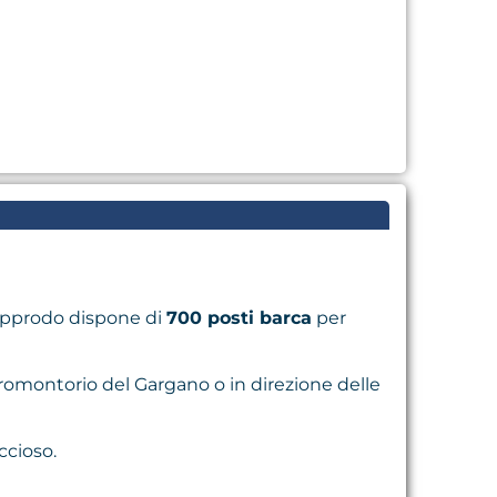
’approdo dispone di
700 posti barca
per
 Promontorio del Gargano o in direzione delle
ccioso.