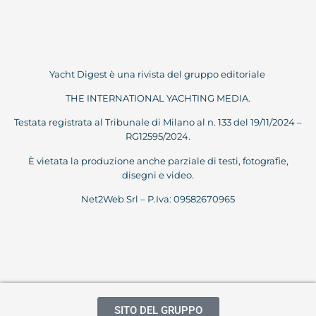
Yacht Digest è una rivista del gruppo editoriale
THE INTERNATIONAL YACHTING MEDIA.
Testata registrata al Tribunale di Milano al n. 133 del 19/11/2024 –
RG12595/2024.
È vietata la produzione anche parziale di testi, fotografie,
disegni e video.
Net2Web Srl – P.Iva: 09582670965
SITO DEL GRUPPO