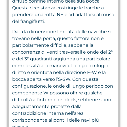
diffuso confine interno della sua bocca.
Questa circostanza costringe le barche a
prendere una rotta NE e ad adattarsi al muso
del frangiflutti.
Data la dimensione limitata delle navi che si
trovano nella porta, questo fattore non è
particolarmente difficile, sebbene la
concorrenza di venti trasversali e onde del 2°
e del 3° quadranti aggiunga una particolare
complessità alla manovra. La diga di rifugio
diritto è orientata nella direzione E-W e la
bocca aperta verso l’S-SW. Con questa
configurazione, le onde di lungo periodo con
componente W possono offrire qualche
difficoltà all’interno del dock, sebbene siano
adeguatamente protette dalla
contraddizione interna nell’area
corrispondente ai pontili delle navi più
piccole.