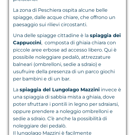
La zona di Peschiera ospita alcune belle
spiagge, dalle acque chiare, che offrono un
paesaggio sui rilievi circostanti.
Una delle spiagge cittadine è la
spiaggia dei
Cappuccini
, composta di ghiaia chiara con
piccole aree erbose ad accesso libero. Qui è
possibile noleggiare pedalò, attrezzature
balneari (ombrelloni, sedie a sdraio) e
usufruire della presenza di un parco giochi
per bambini e di un bar.
La
spiaggia del Lungolago Mazzini
invece è
una spiaggia di sabbia mista a ghiaia, dove
poter sfruttare i pontili in legno per sdraiarsi,
oppure prendere a noleggio ombrelloni e
sedie a sdraio. C’è anche la possibilità di
noleggiare dei pedalò.
Il lungolago Mazzini è facilmente