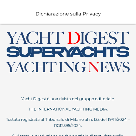
Dichiarazione sulla Privacy
Yacht Digest è una rivista del gruppo editoriale
THE INTERNATIONAL YACHTING MEDIA.
Testata registrata al Tribunale di Milano al n. 133 del 19/11/2024 –
RG12595/2024.
È vietata la produzione anche parziale di testi, fotografie,