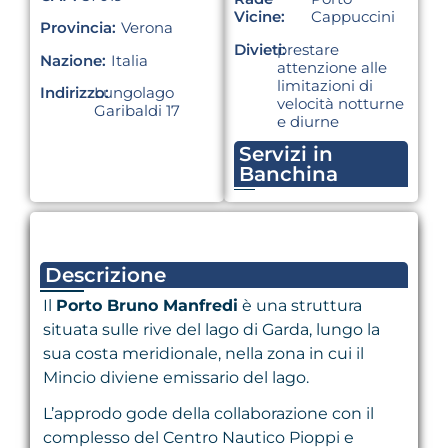
Vicine:
Cappuccini
Provincia:
Verona
Divieti:
prestare
Nazione:
Italia
attenzione alle
limitazioni di
Indirizzo:
Lungolago
velocità notturne
Garibaldi 17
e diurne
Servizi in
Banchina
Descrizione
Il
Porto Bruno Manfredi
è una struttura
situata sulle rive del lago di Garda, lungo la
sua costa meridionale, nella zona in cui il
Mincio diviene emissario del lago.
L’approdo gode della collaborazione con il
complesso del Centro Nautico Pioppi e