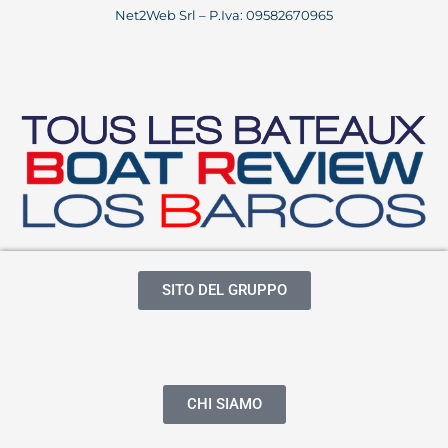
Net2Web Srl – P.Iva: 09582670965
SITO DEL GRUPPO
CHI SIAMO