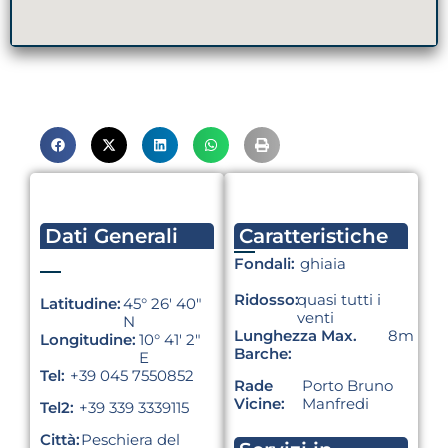
Dati Generali
Caratteristiche
Fondali:
ghiaia
Ridosso:
quasi tutti i
Latitudine:
45° 26′ 40″
venti
N
Lunghezza Max.
8m
Longitudine:
10° 41′ 2″
Barche:
E
Tel:
+39 045 7550852
Rade
Porto Bruno
Vicine:
Manfredi
Tel2:
+39 339 3339115
Città:
Peschiera del