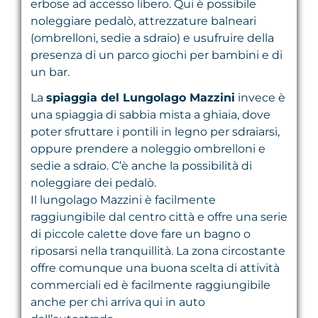
erbose ad accesso libero. Qui è possibile
noleggiare pedalò, attrezzature balneari
(ombrelloni, sedie a sdraio) e usufruire della
presenza di un parco giochi per bambini e di
un bar.
La
spiaggia del Lungolago Mazzini
invece è
una spiaggia di sabbia mista a ghiaia, dove
poter sfruttare i pontili in legno per sdraiarsi,
oppure prendere a noleggio ombrelloni e
sedie a sdraio. C’è anche la possibilità di
noleggiare dei pedalò.
Il lungolago Mazzini è facilmente
raggiungibile dal centro città e offre una serie
di piccole calette dove fare un bagno o
riposarsi nella tranquillità. La zona circostante
offre comunque una buona scelta di attività
commerciali ed è facilmente raggiungibile
anche per chi arriva qui in auto