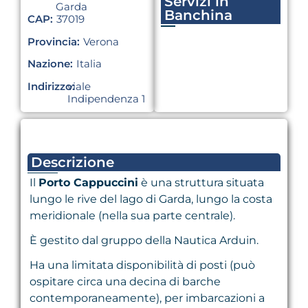
Servizi in
Garda
Banchina
CAP:
37019
Provincia:
Verona
Nazione:
Italia
Indirizzo:
viale
Indipendenza 1
Descrizione
Il
Porto Cappuccini
è una struttura situata
lungo le rive del lago di Garda, lungo la costa
meridionale (nella sua parte centrale).
È gestito dal gruppo della Nautica Arduin.
Ha una limitata disponibilità di posti (può
ospitare circa una decina di barche
contemporaneamente), per imbarcazioni a