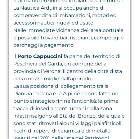
e di manutenzione su impiantistica e motori.
La Nautica Arduin si occupa anche di
compravendita di imbarcazioni, motori ed
accessori nautici, nuovi ed usato.
Nelle immediate vicinanze dell’area portuale
è possibile trovare bar, ristoranti, campeggi e
parcheggi a pagamento.
Il
Porto Cappuccini
fa parte del territorio di
Peschiera del Garda, un comune della
provincia di Verona. Il centro della città dista
circa mezzo miglio dall’approdo.
La sua posizione di collegamento tra la
Pianura Padana e le Alpi ne hanno fatto un
punto strategico fin nell’antichità: le prime
tracce di insediamenti umani nella zona
infatti risalgono all’Età del Bronzo, della quale
sono stati ritrovati alcuni villaggi palafitticoli
ricchi di reperti di ceramica e di metallo,
inseriti dal 2011 nella lista dei Patrimoni