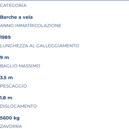
CATEGORIA
Barche a vela
ANNO IMMATRICOLAZIONE
1989
LUNGHEZZA AL GALLEGGIAMENTO
9 m
BAGLIO MASSIMO
3.5 m
PESCAGGIO
1.8 m
DISLOCAMENTO
5600 kg
ZAVORRA