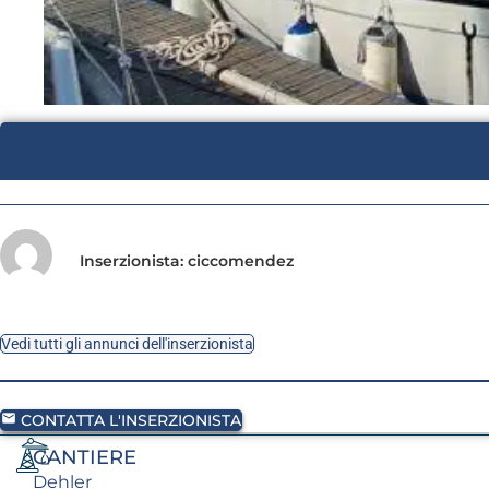
Inserzionista: ciccomendez
Vedi tutti gli annunci dell'inserzionista
CONTATTA L'INSERZIONISTA
CANTIERE
Dehler