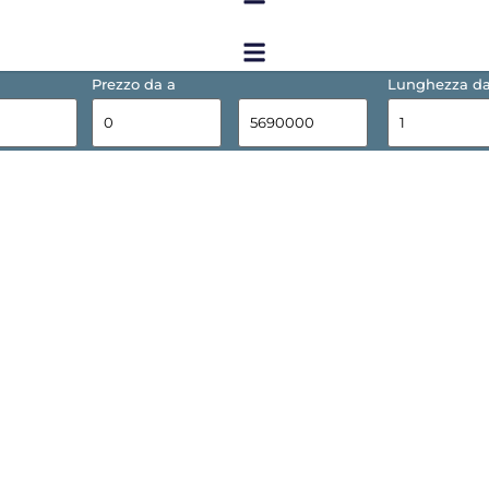
Prezzo da a
Lunghezza da