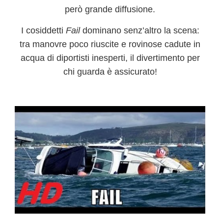
però grande diffusione.
I cosiddetti
Fail
dominano senz’altro la scena:
tra manovre poco riuscite e rovinose cadute in
acqua di diportisti inesperti, il divertimento per
chi guarda è assicurato!