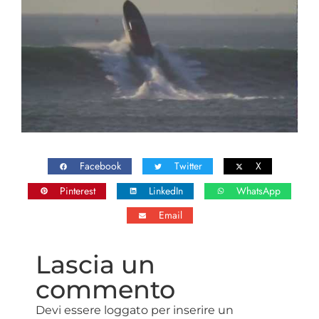
Facebook
Twitter
X
Pinterest
LinkedIn
WhatsApp
Email
Lascia un
commento
Devi essere loggato per inserire un