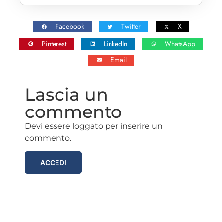
Facebook
Twitter
X
Pinterest
LinkedIn
WhatsApp
Email
Lascia un
commento
Devi essere loggato per inserire un
commento.
ACCEDI