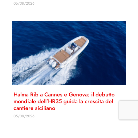
06/08/2026
Halma Rib a Cannes e Genova: il debutto
mondiale dell’HR35 guida la crescita del
cantiere siciliano
05/08/2026