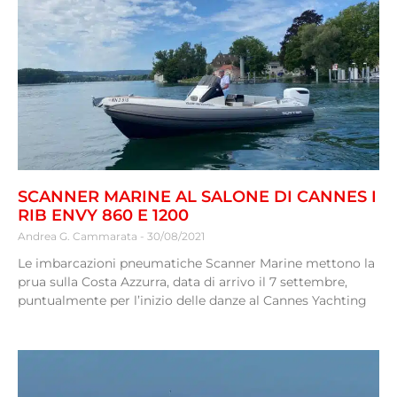
SCANNER MARINE AL SALONE DI CANNES I
RIB ENVY 860 E 1200
Andrea G. Cammarata
30/08/2021
Le imbarcazioni pneumatiche Scanner Marine mettono la
prua sulla Costa Azzurra, data di arrivo il 7 settembre,
puntualmente per l’inizio delle danze al Cannes Yachting