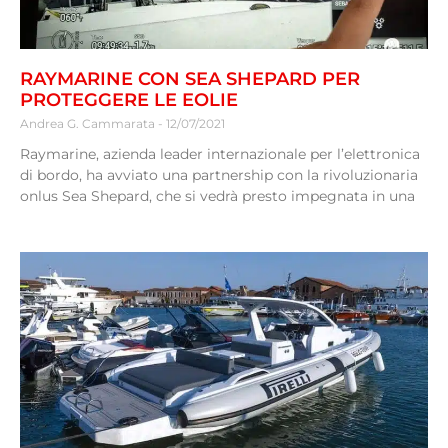
RAYMARINE CON SEA SHEPARD PER
PROTEGGERE LE EOLIE
Andrea G. Cammarata
12/07/2021
Raymarine, azienda leader internazionale per l’elettronica
di bordo, ha avviato una partnership con la rivoluzionaria
onlus Sea Shepard, che si vedrà presto impegnata in una