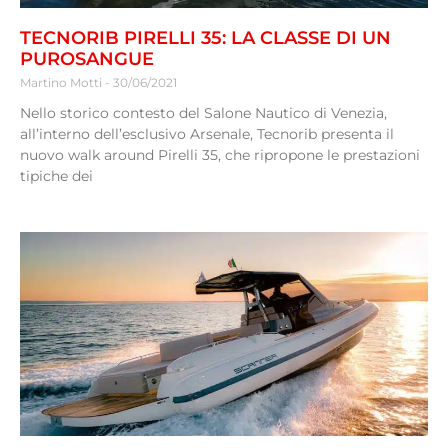
TECNORIB PIRELLI 35: LA CLASSE DI UN
PUROSANGUE
Martino Motti
30/06/2021
Nello storico contesto del Salone Nautico di Venezia,
all’interno dell’esclusivo Arsenale, Tecnorib presenta il
nuovo walk around Pirelli 35, che ripropone le prestazioni
tipiche dei