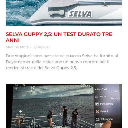
SELVA GUPPY 2,5: UN TEST DURATO TRE
ANNI
Martino Motti
12/08/2021
Due stagioni sono passate da quando Selva ha fornito al
Daydreamer della redazione un nuovo motore per il
tender: si tratta del Selva Guppy 2,5,