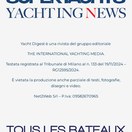
Yacht Digest è una rivista del gruppo editoriale
THE INTERNATIONAL YACHTING MEDIA.
Testata registrata al Tribunale di Milano al n. 133 del 19/11/2024 –
RG12595/2024.
È vietata la produzione anche parziale di testi, fotografie,
disegni e video.
Net2Web Srl – P.Iva: 09582670965