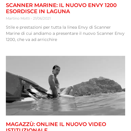
SCANNER MARINE: IL NUOVO ENVY 1200
ESORDISCE IN LAGUNA
Martino Motti
21/06/2021
Stile e prestazioni per tutta la linea Envy di Scanner
Marine di cui andiamo a presentare il nuovo Scanner Envy
1200, che va ad arricchire
MAGAZZÙ: ONLINE IL NUOVO VIDEO
ISTITUZIONALE