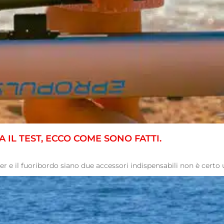
A IL TEST, ECCO COME SONO FATTI.
nder e il fuoribordo siano due accessori indispensabili non è certo