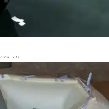
 ormai nota.