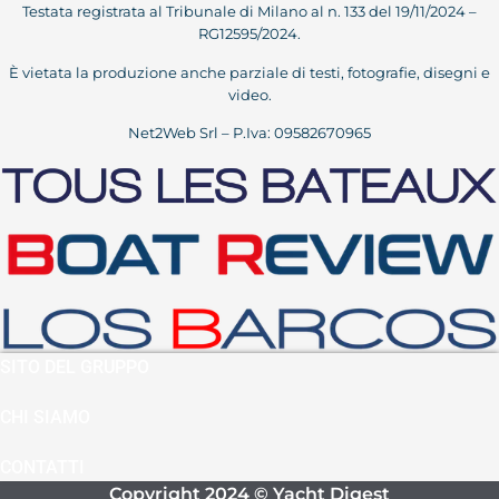
Testata registrata al Tribunale di Milano al n. 133 del 19/11/2024 –
RG12595/2024.
È vietata la produzione anche parziale di testi, fotografie, disegni e
video.
Net2Web Srl – P.Iva: 09582670965
SITO DEL GRUPPO
CHI SIAMO
CONTATTI
Copyright 2024 © Yacht Digest