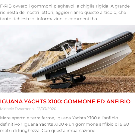
F-RIB ovvero i gommoni pieghevoli a chiglia rigida A grande
richiesta dei nostri lettori, aggiorniamo questo articolo, che
tante richieste di informazioni e commenti ha
IGUANA YACHTS X100: GOMMONE ED ANFIBIO
Michele Dwamena
12/03/2020
Mare aperto e terra ferma, Iguana Yachts X100 è l’anfibio
definitivo? Iguana Yachts X100 è un gommone anfibio di 9,60
metri di lunghezza. Con questa imbarcazione