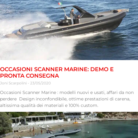
OCCASIONI SCANNER MARINE: DEMO E
PRONTA CONSEGNA
Joni Scarpolini
23/05/2020
Occasioni Scanner Marine : modelli nuovi e usati, affari da non
perdere Design inconfondibile, ottime prestazioni di carena,
altissima qualità dei materiali e 100% custom.