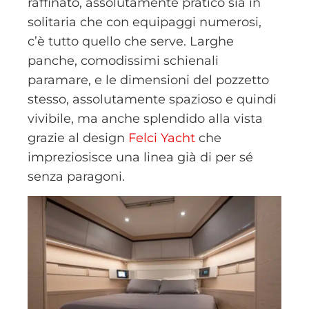
raffinato, assolutamente pratico sia in
solitaria che con equipaggi numerosi,
c’è tutto quello che serve. Larghe
panche, comodissimi schienali
paramare, e le dimensioni del pozzetto
stesso, assolutamente spazioso e quindi
vivibile, ma anche splendido alla vista
grazie al design
Felci Yacht
che
impreziosisce una linea già di per sé
senza paragoni.