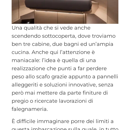
Una qualità che si vede anche
scendendo sottocoperta, dove troviamo
ben tre cabine, due bagni ed un’ampia
cucina. Anche qui l’attenzione è
maniacale: l’idea è quella di una
realizzazione che punti a far perdere
peso allo scafo grazie appunto a pannelli
alleggeriti e soluzioni innovative, senza
però mai mettere da parte finiture di
pregio o ricercate lavorazioni di
falegnameria.
È difficile immaginare porre dei limiti a
questa imbarcazione sulla quale, in tutto