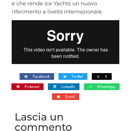
e che rende Ice Yachts un nuovo
riferimento a livello internazionale.
Facebook
Twitter
X
Pinterest
LinkedIn
WhatsApp
Email
Lascia un
commento