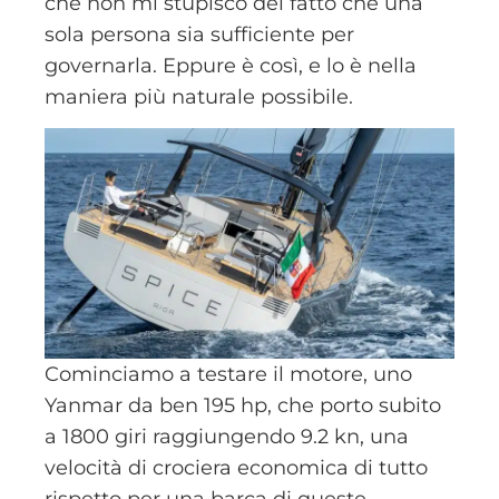
che non mi stupisco del fatto che una
sola persona sia sufficiente per
governarla. Eppure è così, e lo è nella
maniera più naturale possibile.
Cominciamo a testare il motore, uno
Yanmar da ben 195 hp, che porto subito
a 1800 giri raggiungendo 9.2 kn, una
velocità di crociera economica di tutto