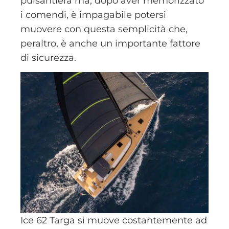
pulsantiera ma, dopo aver memorizzato
i comendi, è impagabile potersi
muovere con questa semplicità che,
peraltro, è anche un importante fattore
di sicurezza.
Ice 62 Targa si muove costantemente ad