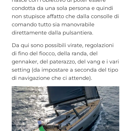
nasce con l’obiettivo di poter essere
condotta da una sola persona e quindi
non stupisce affatto che dalla consolle di
comando tutto sia manovrabile
direttamente dalla pulsantiera.
Da qui sono possibili virate, regolazioni
di fino del fiocco, della randa, del
gennaker, del paterazzo, del vang e i vari
setting (da impostare a seconda del tipo
di navigazione che ci attende).