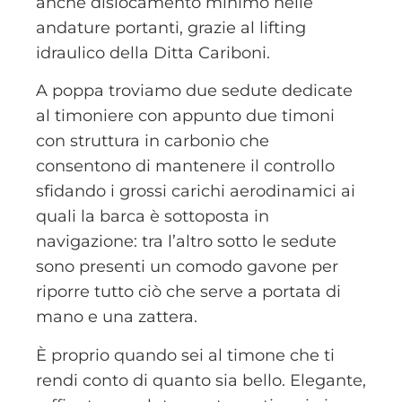
anche dislocamento minimo nelle
andature portanti, grazie al lifting
idraulico della Ditta Cariboni.
A poppa troviamo due sedute dedicate
al timoniere con appunto due timoni
con struttura in carbonio che
consentono di mantenere il controllo
sfidando i grossi carichi aerodinamici ai
quali la barca è sottoposta in
navigazione: tra l’altro sotto le sedute
sono presenti un comodo gavone per
riporre tutto ciò che serve a portata di
mano e una zattera.
È proprio quando sei al timone che ti
rendi conto di quanto sia bello. Elegante,