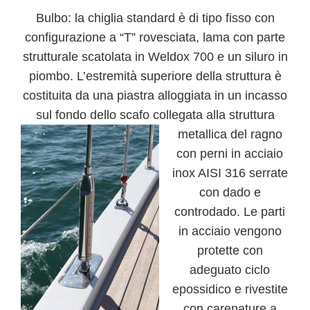
Bulbo:
la chiglia standard è di tipo fisso con
configurazione a “T” rovesciata, lama con parte
strutturale scatolata in Weldox 700 e un siluro in
piombo. L’estremità superiore della struttura è
costituita da una piastra alloggiata in un incasso
sul fondo dello scafo collegata a
lla struttura
metallica del ragno
con perni in acciaio
inox AISI 316 serrate
con dado e
controdado. Le parti
in acciaio vengono
protette con
adeguato ciclo
epossidico e rivestite
con carenature a