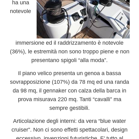
ha una
notevole
immersione ed il raddrizzamento è notevole
(36%), le estremità non sono troppo piene e non
presentano spigoli “alla moda”.
Il piano velico presenta un genoa a bassa
sovrapposizione (107%) da 78 mq ed una randa
da 98 mq, il gennaker con calza della barca in
prova misurava 220 mq. Tanti “cavalli” ma
sempre gestibili.
Articolazione degli interni:
da vera “blue water
cruiser”. Non ci sono effetti spettacolari, design
eccessivo, invenzioni futuristiche. E’ tutto al