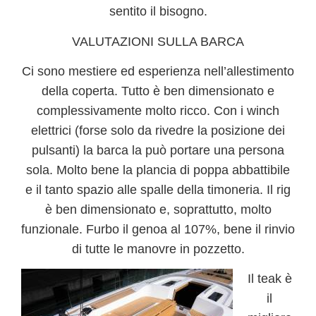
sentito il bisogno.
VALUTAZIONI SULLA BARCA
Ci sono mestiere ed esperienza nell’allestimento
della coperta.
Tutto è ben dimensionato e
complessivamente molto ricco. Con i winch
elettrici (forse solo da rivedre la posizione dei
pulsanti) la barca la può portare una persona
sola. Molto bene la plancia di poppa abbattibile
e il tanto spazio alle spalle della timoneria. Il rig
è ben dimensionato e, soprattutto, molto
funzionale. Furbo il genoa al 107%, bene il rinvio
di tutte le manovre in pozzetto.
Il teak è
il