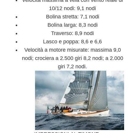
Velocità massima a vela con vento reale di
10/12 nodi: 9,1 nodi
Bolina stretta: 7,1 nodi
Bolina larga: 8,3 nodi
Traverso: 8,9 nodi
Lasco e poppa: 8,6 e 6,6
Velocità a motore misurate: massima 9,0
nodi; crociera a 2.500 giri 8,2 nodi; a 2.000
giri 7,2 nodi.