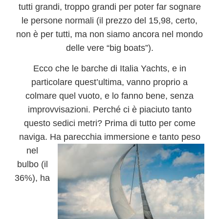
tutti grandi, troppo grandi per poter far sognare
le persone normali (il prezzo del 15,98, certo,
non è per tutti, ma non siamo ancora nel mondo
delle vere “big boats”).
Ecco che le barche di Italia Yachts, e in
particolare quest’ultima, vanno proprio a
colmare quel vuoto, e lo fanno bene, senza
improvvisazioni. Perché ci è piaciuto tanto
questo sedici metri?
Prima di tutto per come
naviga
. Ha parecchia immersione e tanto pes
o
nel
bulbo (il
36%), ha