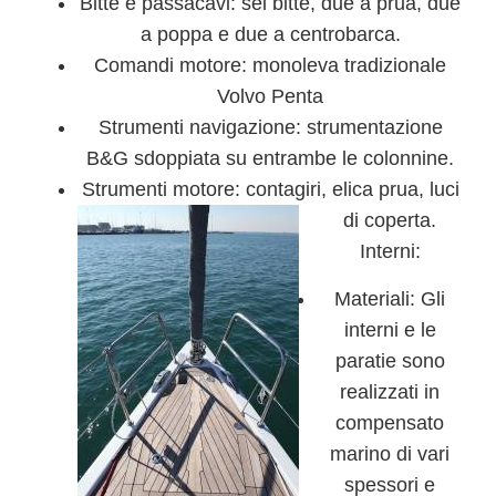
Bitte e passacavi: sei bitte, due a prua, due
a poppa e due a centrobarca.
Comandi motore: monoleva tradizionale
Volvo Penta
Strumenti navigazione: strumentazione
B&G sdoppiata su entrambe le colonnine.
Strumenti motore: contagiri, elica prua, luci
di coperta.
Interni:
Materiali: Gli
interni e le
paratie sono
realizzati in
compensato
marino di vari
spessori e