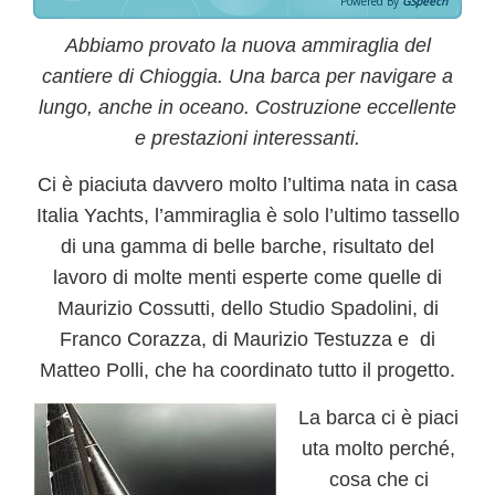
Powered By
GSpeech
Abbiamo provato la nuova ammiraglia del
cantiere di Chioggia. Una barca per navigare a
lungo, anche in oceano. Costruzione eccellente
e prestazioni interessanti.
Ci è piaciuta davvero molto l’ultima nata in casa
Italia Yachts, l’ammiraglia è solo l’ultimo tassello
di una gamma di belle barche, risultato del
lavoro di molte menti esperte come quelle di
Maurizio Cossutti
, dello
Studio Spadolini
, di
Franco Corazza
, di
Maurizio Testuzza
e di
Matteo Polli
, che ha coordinato tutto il progetto.
La barca ci è piaci
uta molto
perché,
cosa che ci