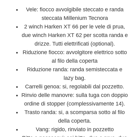
Vele: fiocco avvolgibile steccato e randa
steccata Millenium Tecnora
2 winch Harken XT 66 per le vele di prua,
due winch Harken XT 62 per scotta randa e
drizze. Tutti elettrificati (optional).
Riduzione fiocco: avvolgitore elettrico sotto
al filo della coperta
Riduzione randa: randa semisteccata e
lazy bag.
Carrelli genoa: si, regolabili dal pozzetto.
Rinvio delle manovre: sulla tuga con doppio
ordine di stopper (complessivamente 14).
Trasto randa: si, a scomparsa sotto al filo
della coperta.
Vang: rigido, rinviato in pozzetto