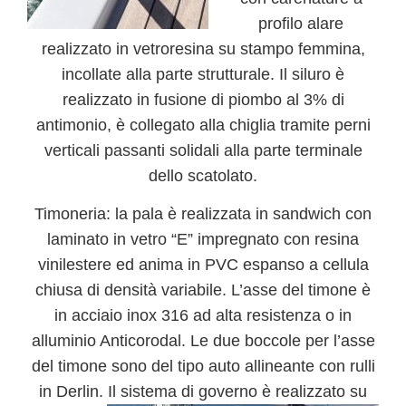
profilo alare
realizzato in vetroresina su stampo femmina,
incollate alla parte strutturale. Il siluro è
realizzato in fusione di piombo al 3% di
antimonio, è collegato alla chiglia tramite perni
verticali passanti solidali alla parte terminale
dello scatolato.
Timoneria:
la pala è realizzata in sandwich con
laminato in vetro “E” impregnato con resina
vinilestere ed anima in PVC espanso a cellula
chiusa di densità variabile. L’asse del timone è
in acciaio inox 316 ad alta resistenza o in
alluminio Anticorodal. Le due boccole per l’asse
del timone sono del tipo auto allineante con rulli
in Derlin. Il sistema di go
verno è realizzato su