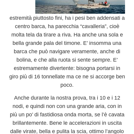
estremità piuttosto fini, ha i pesi ben addensati a
centro barca, ha parecchia “cavalleria”, cioè
molta tela da tirare a riva.
Ha anche una sola e
bella grande pala del timone
. E’ insomma una
barca che può navigare veramente, anche di
bolina, e che alla ruota si sente sempre. E’
estremamente divertente: bisogna portarsi in
giro più di 16 tonnellate ma ce ne si accorge ben
poco.
Anche durante la nostra prova, tra i 10 e i 12
nodi, e quindi non con una grande aria, con in
più un po’ di fastidiosa onda morta, se l’è cavata
brillantemente. Bene le accelerazioni in uscita
dalle virate,
bella e pulita la scia
, ottimo l’angolo