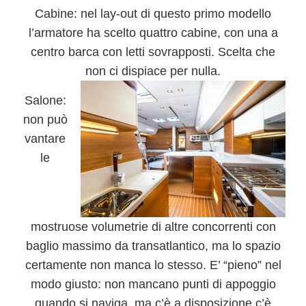
Cabine:
nel lay-out di questo primo modello
l’armatore ha scelto quattro cabine, con una a
centro barca con letti sovrapposti. Scelta che
non ci dispiace per nulla.
Salone:
non può
vantare
le
mostruose volumetrie di altre concorrenti con
baglio massimo da transatlantico, ma lo spazio
certamente non manca lo stesso. E’ “pieno” nel
modo giusto: non mancano punti di appoggio
quando si naviga, ma c’è a disposizione c’è