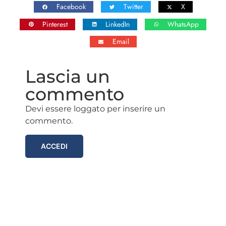
Facebook
Twitter
X
Pinterest
LinkedIn
WhatsApp
Email
Lascia un
commento
Devi essere loggato per inserire un
commento.
ACCEDI