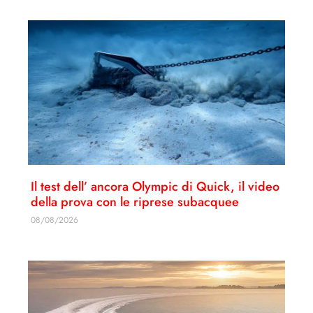
Il test dell’ ancora Olympic di Quick, il video
della prova con le riprese subacquee
08/08/2026