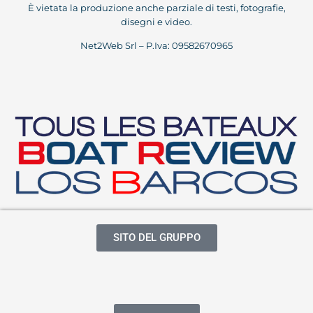
È vietata la produzione anche parziale di testi, fotografie,
disegni e video.
Net2Web Srl – P.Iva: 09582670965
SITO DEL GRUPPO