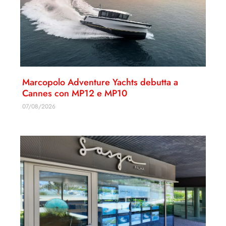
Marcopolo Adventure Yachts debutta a
Cannes con MP12 e MP10
07/08/2026