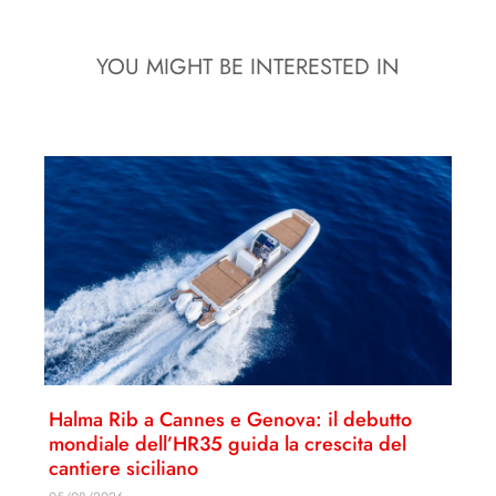
YOU MIGHT BE INTERESTED IN
Halma Rib a Cannes e Genova: il debutto
mondiale dell’HR35 guida la crescita del
cantiere siciliano