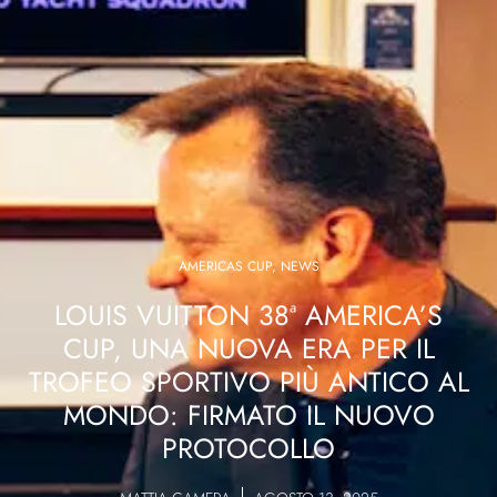
AMERICAS CUP
,
NEWS
LOUIS VUITTON 38ª AMERICA’S
CUP, UNA NUOVA ERA PER IL
TROFEO SPORTIVO PIÙ ANTICO AL
MONDO: FIRMATO IL NUOVO
PROTOCOLLO