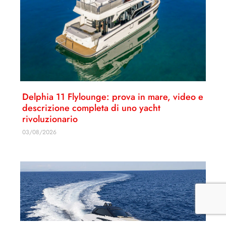
Delphia 11 Flylounge: prova in mare, video e
descrizione completa di uno yacht
rivoluzionario
03/08/2026