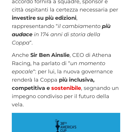
accordo fornirà a squadre, sponsor e
città ospitanti la certezza necessaria per
investire su più edizioni
,
rappresentando “
il cambiamento
più
audace
in 174 anni di storia della
Coppa
“.
Anche
Sir Ben Ainslie
, CEO di Athena
Racing, ha parlato di “
un momento
epocale
“: per lui, la nuova governance
renderà la Coppa
più inclusiva,
competitiva e
sostenibile
, segnando un
impegno condiviso per il futuro della
vela.