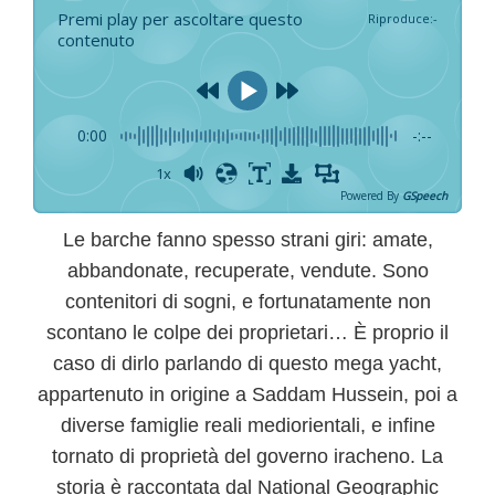
Premi play per ascoltare questo
Riproduce
:
-
contenuto
0:00
-:--
1x
Powered By
GSpeech
Le barche fanno spesso strani giri
: amate,
abbandonate, recuperate, vendute. Sono
contenitori di sogni, e fortunatamente non
scontano le colpe dei proprietari… È proprio il
caso di dirlo parlando di
questo mega yacht,
appartenuto in origine a Saddam Hussein
, poi a
diverse famiglie reali mediorientali, e infine
tornato di proprietà del governo iracheno. La
storia è raccontata dal National Geographic