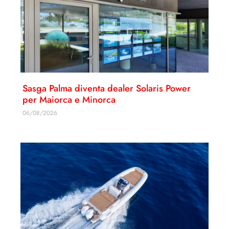
Sasga Palma diventa dealer Solaris Power
per Maiorca e Minorca
06/08/2026