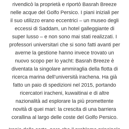
rivendicò la proprietà e riportò Basrah Breeze
nelle acque del Golfo Persico.
I piani iniziali per
il suo utilizzo erano eccentrici – un museo degli
eccessi di Saddam, un hotel galleggiante di
super lusso – e non sono mai stati realizzati. I
professori universitari che si sono fatti avanti per
averne la gestione hanno invece trovato un
nuovo scopo per lo yacht: Basrah Breeze è
diventata la singolare ammiraglia della flotta di
ricerca marina dell’università irachena. Ha già
fatto un paio di spedizioni nel 2015, portando
ricercatori iracheni, kuwaitinai e di altre
nazionalità ad esplorare la più promettente
novità di quei mari:
la crescita di una barriera
corallina al largo delle coste del Golfo Persico
.