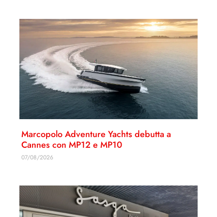
Marcopolo Adventure Yachts debutta a
Cannes con MP12 e MP10
07/08/2026