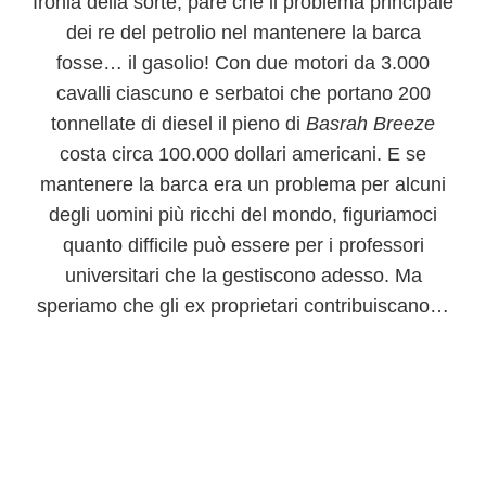
Ironia della sorte, pare che il problema principale
dei re del petrolio nel mantenere la barca
fosse… il gasolio! Con due motori da 3.000
cavalli ciascuno e serbatoi che portano 200
tonnellate di diesel
il pieno di
Basrah Breeze
costa circa 100.000 dollari americani
. E se
mantenere la barca era un problema per alcuni
degli uomini più ricchi del mondo, figuriamoci
quanto difficile può essere per i professori
universitari che la gestiscono adesso. Ma
speriamo che gli ex proprietari contribuiscano…