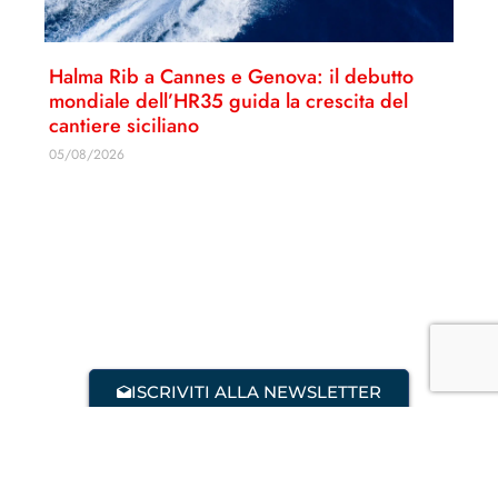
Halma Rib a Cannes e Genova: il debutto
mondiale dell’HR35 guida la crescita del
cantiere siciliano
05/08/2026
ISCRIVITI ALLA NEWSLETTER
Disconoscimento