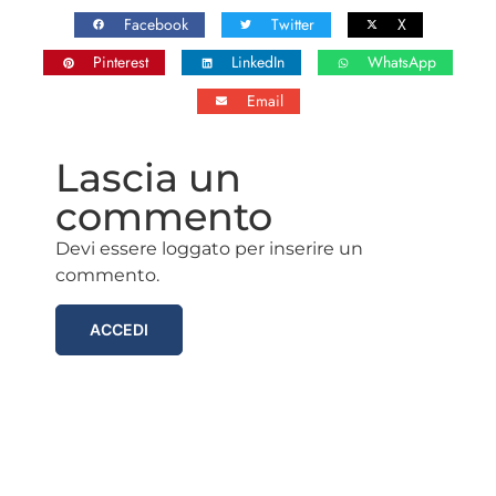
Facebook
Twitter
X
Pinterest
LinkedIn
WhatsApp
Email
Lascia un
commento
Devi essere loggato per inserire un
commento.
ACCEDI