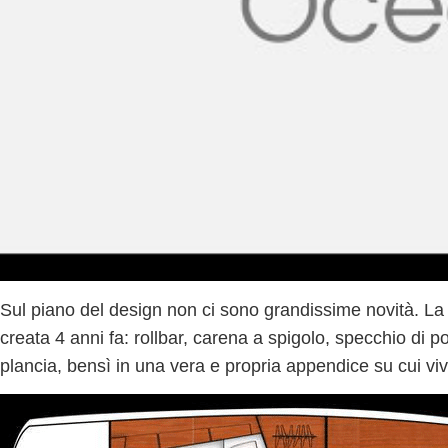
Sul piano del
design
non ci sono grandissime novità. La 
creata 4 anni fa:
rollbar, carena a spigolo, specchio di p
plancia, bensì in una vera e propria appendice su cui vive