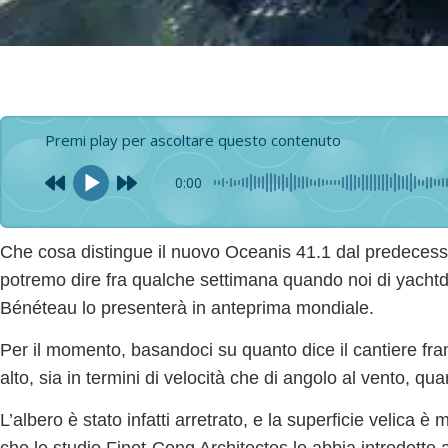
Premi play per ascoltare questo contenuto
0:00
Che cosa distingue
il nuovo Oceanis 41.1
dal predecesso
potremo dire fra qualche settimana quando noi di yach
Bénéteau lo presenterà in anteprima mondiale.
Per il momento, basandoci su quanto dice il cantiere fr
alto, sia in termini di velocità che di angolo al vento,
quan
L’albero è stato infatti arretrato
, e la
superficie velica è 