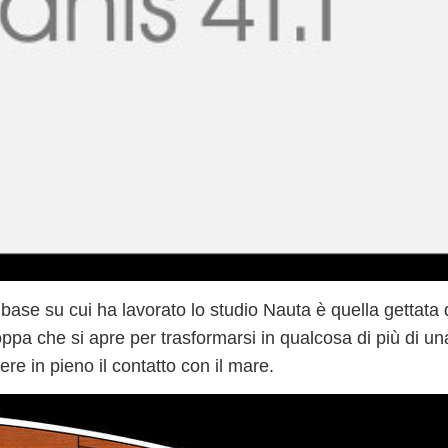
base su cui ha lavorato lo studio Nauta è quella gettat
oppa che si apre
per trasformarsi in qualcosa di più di u
re in pieno il contatto con il mare.