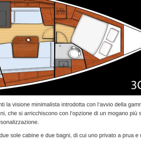
i la visione minimalista introdotta con l’avvio della gam
gni
, che si arricchiscono con l’opzione di
un mogano più s
ersonalizzazione.
 due sole cabine e due bagni, di cui uno privato a prua e