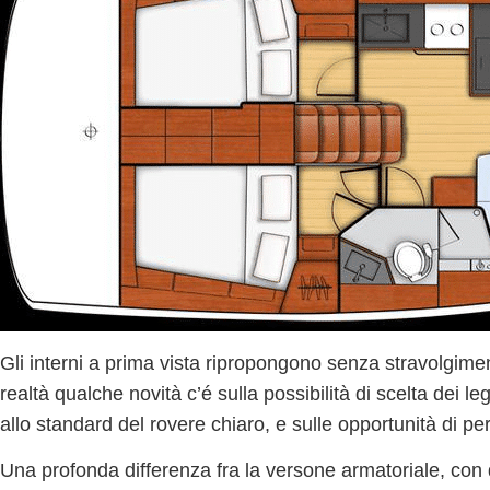
Gli interni
a prima vista ripropongono senza stravolgiment
realtà
qualche novità c’é sulla possibilità di scelta dei le
allo standard del rovere chiaro
, e sulle opportunità di p
Una
profonda differenza fra la versone armatoriale
, con