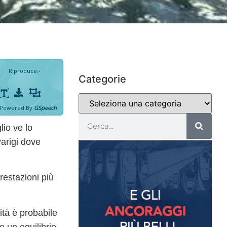
Riproduce
:
-
Categorie
Powered By
GSpeech
io ve lo
arigi
dove
restazioni più
ità è probabile