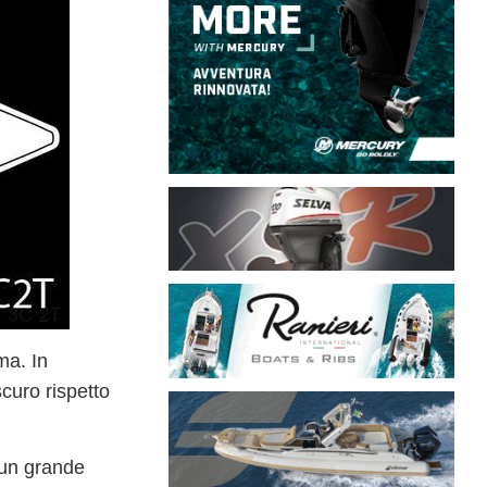
ma. In
curo rispetto
 un grande