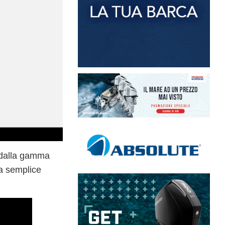
a dalla gamma
na semplice