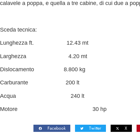
calavele a poppa, e quella a tre cabine, di cui due a pop
Sceda tecnica:
Lunghezza ft. 12.43 mt
Larghezza 4.20 mt
Dislocamento 8.800 kg
Carburante 200 lt
Acqua 240 lt
Motore 30 hp
Facebook
Twitter
X