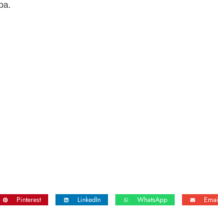
pa.
Pinterest
LinkedIn
WhatsApp
Emai