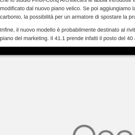
che lo studio
Finot-Conq Architectes
le abbia introdotte
modificato dal nuovo piano velico
. Se poi aggiungiamo 
carbonio
, la possibilità per un armatore di spostare la pr
Infine, il nuovo modello è probabilmente destinato al ri
piano del marketing. Il
41.1 prende infatti il posto del 40 