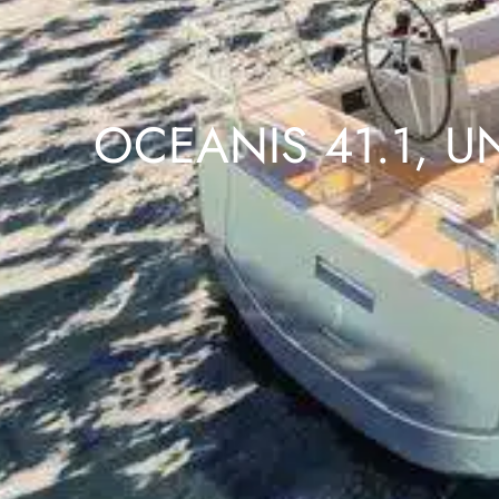
OCEANIS 41.1, U