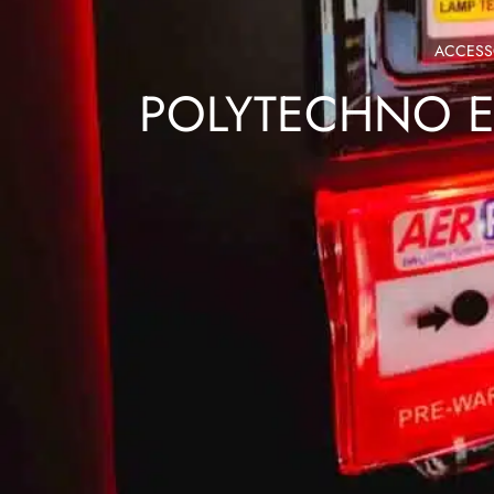
ACCESSO
POLYTECHNO E