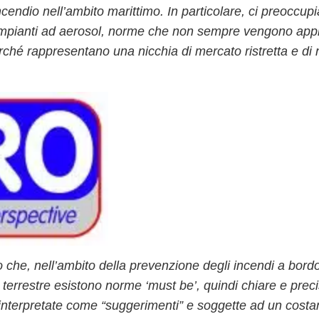
ncendio nell’ambito marittimo. In particolare, ci preoccup
impianti ad aerosol
, norme che non sempre vengono appr
rché rappresentano una nicchia di mercato ristretta e di
o che, nell’ambito della prevenzione degli incendi a bord
 terrestre esistono norme ‘must be’, quindi chiare e preci
interpretate come “suggerimenti” e soggette ad un costa