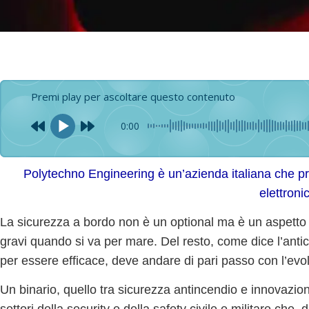
Premi play per ascoltare questo contenuto
0:00
Polytechno Engineering è un’azienda italiana che p
elettroni
La sicurezza a bordo non è un optional ma è un aspetto i
gravi quando si va per mare
. Del resto, come dice l’ant
per essere efficace, deve andare di pari passo con l’
evo
Un binario, quello tra sicurezza antincendio e innovazio