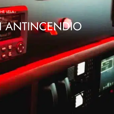
HE VELA
I ANTINCENDIO