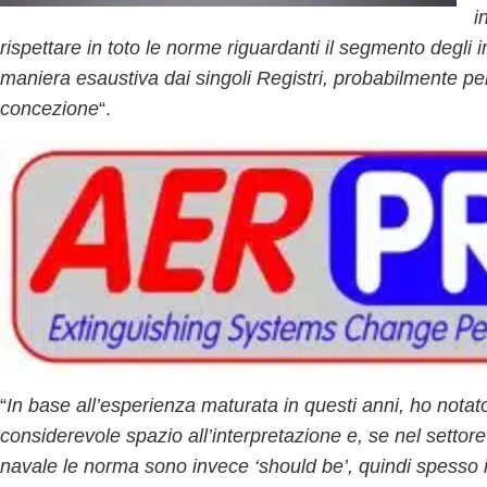
i
rispettare in toto
le norme riguardanti il segmento degli 
maniera esaustiva dai singoli Registri, probabilmente pe
concezione
“.
“
In base all’esperienza maturata in questi anni, ho notat
considerevole spazio all’interpretazione
e, se nel settore
navale le norma sono invece
‘should be’, quindi spesso 