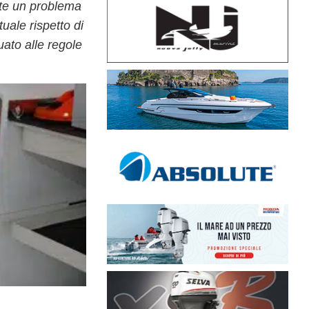
ste un problema
uale rispetto di
uato alle regole