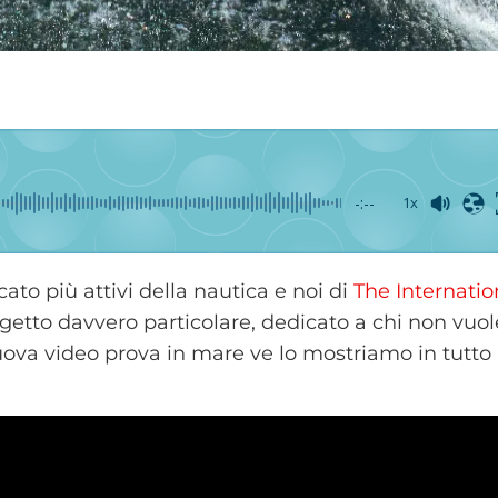
-:--
1x
to più attivi della nautica e noi di
The Internatio
etto davvero particolare, dedicato a chi non vuol
ova video prova in mare ve lo mostriamo in tutto 