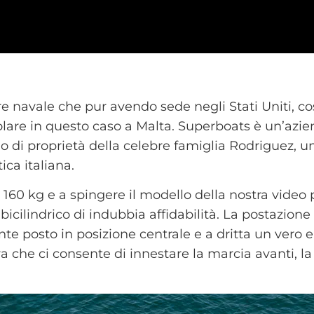
re navale che pur avendo sede negli Stati Uniti, co
olare in questo caso a Malta. Superboats è un’azi
 di proprietà della celebre famiglia Rodriguez, u
ica italiana.
60 kg e a spingere il modello della nostra video 
bicilindrico di indubbia affidabilità. La postazione
te posto in posizione centrale e a dritta un vero e
 che ci consente di innestare la marcia avanti, la f