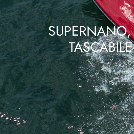
SUPERNANO, 
TASCABIL