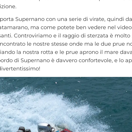
zione.
rta Supernano con una serie di virate, quindi dal
 catamarano, ma come potete ben vedere nel video,
ti. Controviriamo e il raggio di sterzata è molto s
incontrato le nostre stesse onde ma le due prue 
iando la nostra rotta e le prue aprono il mare dava
bordo di Supernano è davvero confortevole, e lo 
 divertentissimo!