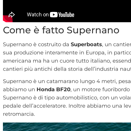
Come è fatto Supernano
Supernano è costruito da
Superboats
, un cantie
sua produzione interamente in Europa, in partic
americana ma ha un cuore tutto italiano, essendo
cantieri più antichi della storia dell’industria naut
Supernano è un catamarano lungo 4 metri, pesa 1
abbiamo un
Honda BF20
, un motore fuoribordo 
Supernano è di tipo automobilistico, con un volan
pedale dell’acceleratore. Inoltre abbiamo una leva
retromarcia.