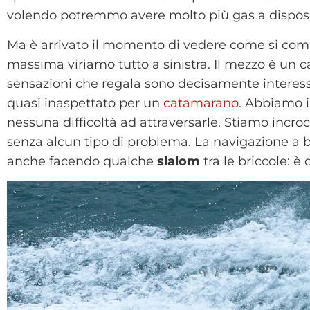
volendo potremmo avere molto più gas a disposi
Ma è arrivato il momento di vedere come si compo
massima viriamo tutto a sinistra. Il mezzo è un
sensazioni che regala sono decisamente interessan
quasi inaspettato per un
catamarano
. Abbiamo 
nessuna difficoltà ad attraversarle. Stiamo incroc
senza alcun tipo di problema. La navigazione a 
anche facendo qualche
slalom
tra le briccole: è