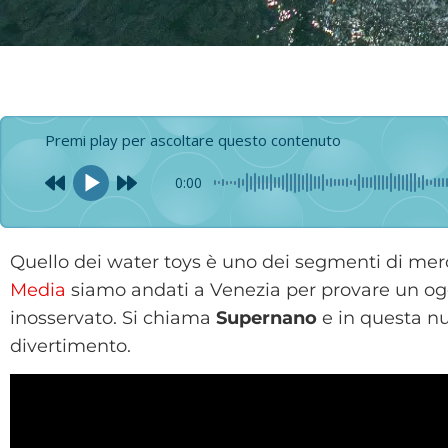
Premi play per ascoltare questo contenuto
0:00
Quello dei water toys è uno dei segmenti di merca
Media
siamo andati a Venezia per provare un ogg
inosservato. Si chiama
Supernano
e in questa nu
divertimento.