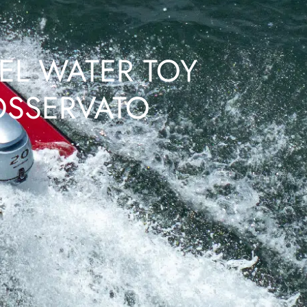
EL WATER TOY
OSSERVATO