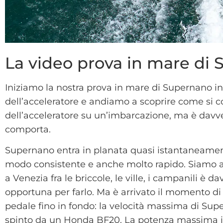
La video prova in mare di
Iniziamo la nostra prova in mare di Supernano i
dell’acceleratore e andiamo a scoprire come si c
dell’acceleratore su un’imbarcazione, ma è davv
comporta.
Supernano entra in planata quasi istantaneamente,
modo consistente e anche molto rapido. Siamo a 
a Venezia fra le briccole, le ville, i campanili è 
opportuna per farlo. Ma è arrivato il momento di
pedale fino in fondo: la velocità massima di Su
spinto da un Honda BF20. La potenza massima in