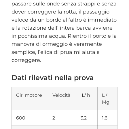
passare sulle onde senza strappi e senza
dover correggere la rotta, il passaggio
veloce da un bordo all’altro è immediato
e la rotazione dell’ intera barca avviene
in pochissima acqua. Rientro il porto e la
manovra di ormeggio è veramente
semplice, l’elica di prua mi aiuta a
correggere.
Dati rilevati nella prova
Giri motore
Velocità
L/ h
L /
Mg
600
2
3,2
1,6