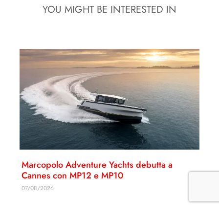
YOU MIGHT BE INTERESTED IN
Marcopolo Adventure Yachts debutta a
Cannes con MP12 e MP10
07/08/2026