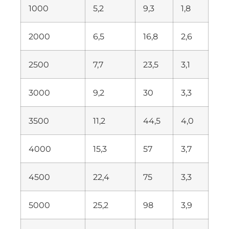
1000
5,2
9,3
1,8
2000
6,5
16,8
2,6
2500
7,7
23,5
3,1
3000
9,2
30
3,3
3500
11,2
44,5
4,0
4000
15,3
57
3,7
4500
22,4
75
3,3
5000
25,2
98
3,9