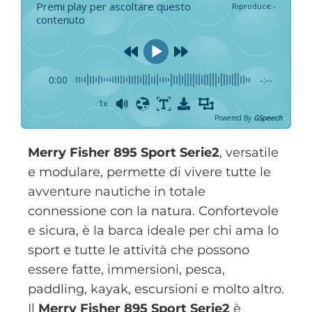
Premi play per ascoltare questo
Riproduce
:
-
contenuto
0:00
-:--
1x
Powered By
GSpeech
Merry Fisher 895 Sport Serie2
, versatile
e modulare, permette di vivere tutte le
avventure nautiche in totale
connessione con la natura. Confortevole
e sicura, è la barca ideale per chi ama lo
sport e tutte le attività che possono
essere fatte, immersioni, pesca,
paddling, kayak, escursioni e molto altro.
Il
Merry Fisher 895 Sport Serie2
è