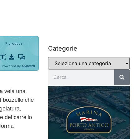
Riproduce
:
-
Categorie
Powered By
GSpeech
la vela una
il bozzello che
golatura
,
 del carrello
 forma