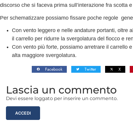
discorso che si faceva prima sull’interazione fra scotta e 
Per schematizzare possiamo fissare poche regole gener
Con
vento leggero
e nelle andature portanti, oltre 
il carrello per ridurre la svergolatura del fiocco e r
Con
vento più forte,
possiamo arretrare il carrello e
alta maggiore svergolatura.
Facebook
Twitter
X
Lascia un commento
Devi essere loggato per inserire un commento.
ACCEDI