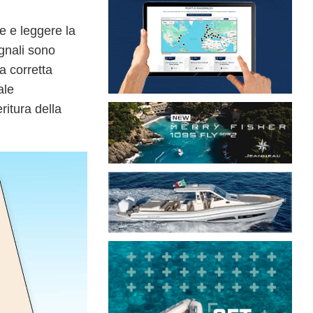
re e
leggere la
egnali sono
a corretta
ale
ritura della