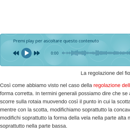
Premi play per ascoltare questo contenuto
0:00
La regolazione del fi
Così come abbiamo visto nel caso della
regolazione del
forma corretta
. In termini generali possiamo dire che se
scorre sulla rotaia muovendo così il punto in cui la scott
mentre con la
scotta
, modifichiamo soprattutto la
concav
modifichi soprattutto la
forma della vela nella parte alta
m
soprattutto nella
parte bassa
.