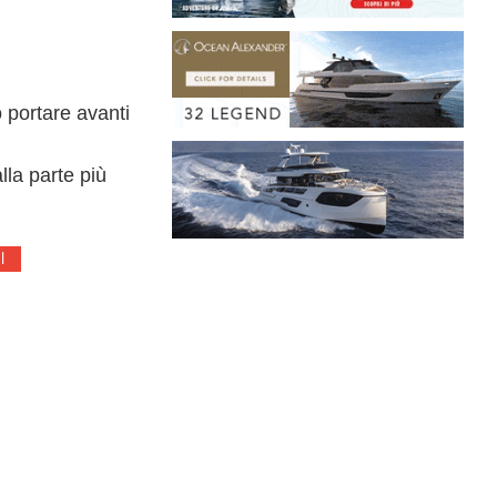
o portare avanti
lla parte più
l