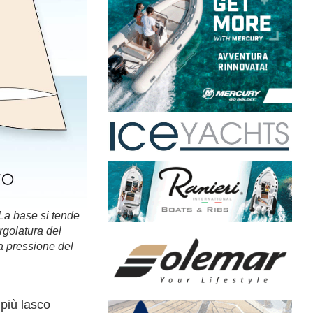
. La base si tende
golatura del
la pressione del
 più lasco