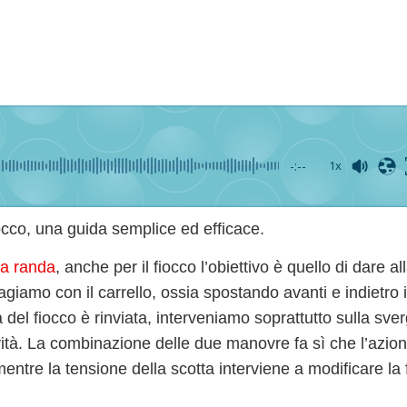
-:--
1x
occo, una guida semplice ed efficace.
la randa
,
anche per il
fiocco
l’obiettivo è quello di dare al
 agiamo con il
carrello
, ossia spostando avanti e indietro 
a del fiocco è rinviata, interveniamo soprattutto sulla
sver
ità
. La combinazione delle due manovre fa sì che l’azione
entre la tensione della scotta interviene a modificare la