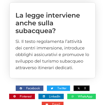
La legge interviene
anche sulla
subacquea?
Sì. Il testo regolamenta l’attività
dei centri immersione, introduce
obblighi assicurativi e promuove lo
sviluppo del turismo subacqueo
attraverso itinerari dedicati.
Facebook
Twitter
X
Pinterest
LinkedIn
WhatsApp
Email