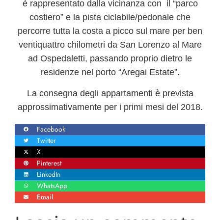
è rappresentato dalla vicinanza con il
“parco
costiero”
e la
pista ciclabile/pedonale
che
percorre tutta la costa a picco sul mare per ben
ventiquattro chilometri da San Lorenzo al Mare
ad Ospedaletti, passando proprio dietro le
residenze nel porto “Aregai Estate”.
La
consegna
degli appartamenti è prevista
approssimativamente per i
primi mesi del 2018.
Facebook
Twitter
X
Pinterest
LinkedIn
WhatsApp
Email