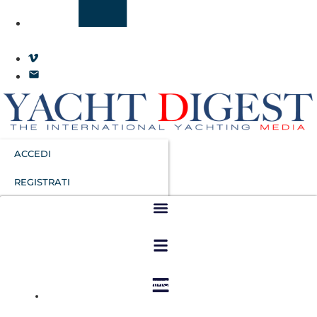
ACCEDI
REGISTRATI
NEWS
,
TUTTOBARCHE GOMMONI
,
TUTTOBARCHE MOTORE
,
TUTTOBARCHE VELA