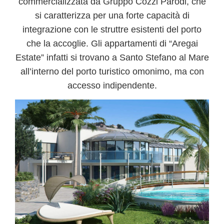
commercializzata da
Gruppo Cozzi Parodi
, che
si caratterizza per una forte capacità di
integrazione con le struttre esistenti del porto
che la accoglie. Gli appartamenti di “
Aregai
Estate”
infatti si trovano a Santo Stefano al Mare
all’interno del porto turistico omonimo, ma con
accesso indipendente.