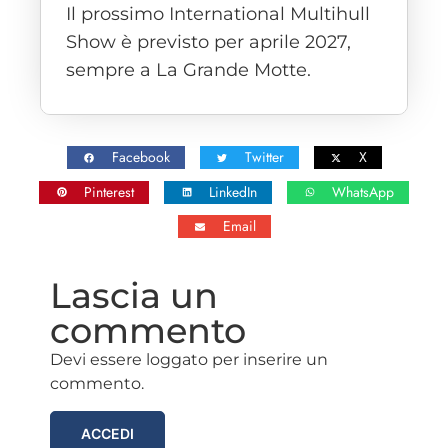
Il prossimo International Multihull
Show è previsto per aprile 2027,
sempre a La Grande Motte.
Facebook
Twitter
X
Pinterest
LinkedIn
WhatsApp
Email
Lascia un
commento
Devi essere loggato per inserire un
commento.
ACCEDI