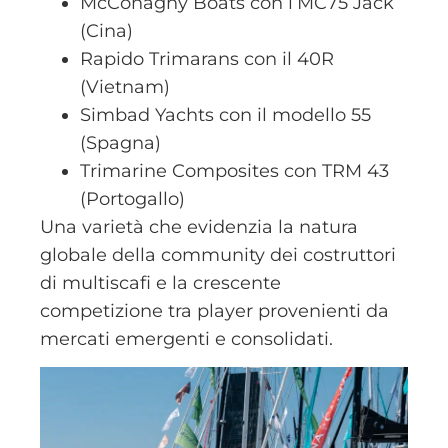
McConaghy Boats
con l’MC75 Jack
(Cina)
Rapido Trimarans
con il 40R
(Vietnam)
Simbad Yachts
con il modello 55
(Spagna)
Trimarine Composites
con TRM 43
(Portogallo)
Una varietà che evidenzia la natura
globale della community dei costruttori
di multiscafi e la crescente
competizione tra player provenienti da
mercati emergenti e consolidati.