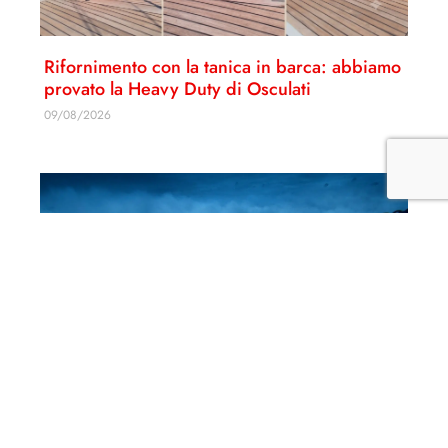
Rifornimento con la tanica in barca: abbiamo
provato la Heavy Duty di Osculati
09/08/2026
Il test dell’ ancora Olympic di Quick, il video
della prova con le riprese subacquee