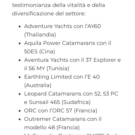
testimonianza della vitalità e della
diversificazione del settore:
Adventure Yachts
con l’AY60
(Thailandia)
Aquila Power Catamarans
con il
50ES (Cina)
Aventura Yachts
con il 37 Explorer e
il 56 MY (Tunisia)
Earthling Limited
con l’E 40
(Australia)
Leopard Catamarans
con 52, 53 PC
e Sunsail 465 (Sudafrica)
ORC
con l’ORC 57 (Francia)
Outremer Catamarans
con il
modello 48 (Francia)