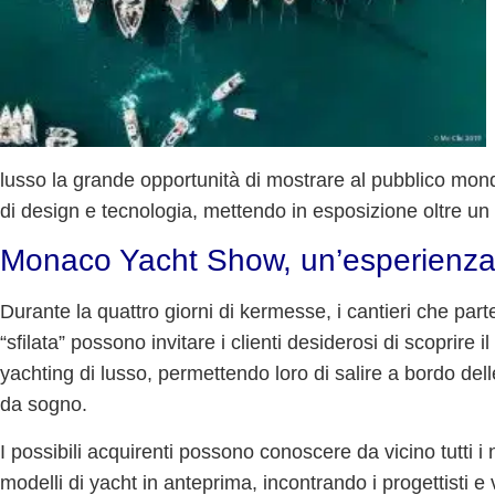
lusso la grande opportunità di mostrare al pubblico mondia
di design e tecnologia, mettendo in esposizione oltre u
Monaco Yacht Show, un’esperienza 
Durante la quattro giorni di kermesse, i cantieri che part
“sfilata” possono invitare i clienti desiderosi di scoprire 
yachting di lusso, permettendo loro di
salire a bordo del
da sogno.
I possibili acquirenti possono conoscere da vicino tutti i
modelli di yacht in anteprima,
incontrando i progettisti e 