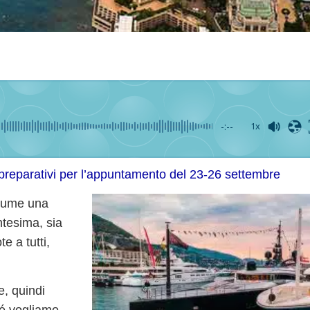
-:--
1x
reparativi per l’appuntamento del 23-26 settembre
sume una
ntesima, sia
e a tutti,
e, quindi