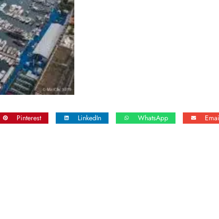
Pinterest
LinkedIn
WhatsApp
Emai