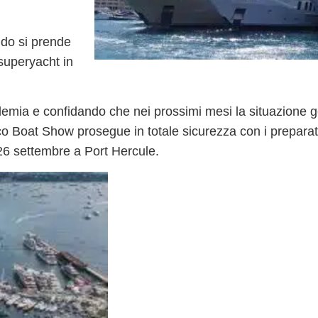
ndo si prende
 superyacht
in
emia e confidando che nei prossimi mesi la situazione g
naco Boat Show prosegue
in totale sicurezza
con i preparat
26 settembre a Port Hercule.