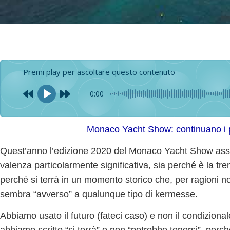
Premi play per ascoltare questo contenuto
0:00
Monaco Yacht Show: continuano i p
Quest’anno l’
edizione
2020
del Monaco Yacht Show as
valenza particolarmente significativa, sia perché è la tre
perché si terrà in un momento storico che, per ragioni not
sembra “avverso” a qualunque tipo di kermesse.
Abbiamo usato il futuro (fateci caso) e non il condizional