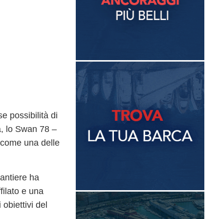
se possibilità di
,
lo Swan 78
–
 come una delle
cantiere ha
filato e una
obiettivi del