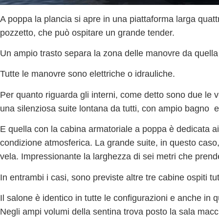
A poppa
la plancia si apre in una piattaforma
larga quatt
pozzetto, che può ospitare un grande tender.
Un ampio trasto separa la zona delle manovre da quella d
Tutte le manovre sono elettriche o idrauliche
.
Per quanto riguarda
gli interni
, come detto sono
due le v
una silenziosa suite lontana da tutti, con ampio bagno 
E quella con la
cabina armatoriale a poppa
è dedicata ai
condizione atmosferica. La
grande suite
, in questo caso
vela
. Impressionante la larghezza di sei metri che prende 
In entrambi i casi,
sono previste altre tre cabine ospiti
tut
Il salone è identico in tutte le configurazioni e anche in 
Negli
ampi volumi della sentina trova posto la sala mac