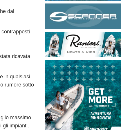
che dal
 contrapposti
stata ricavata
e in qualsiasi
o rumore sotto
baglio massimo.
gli impianti.