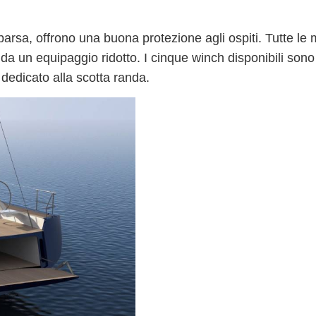
parsa
, offrono una buona protezione agli ospiti.
Tutte le
da un equipaggio ridotto. I
cinque winch disponibili sono
 dedicato alla scotta randa
.