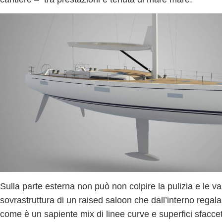
Sulla parte esterna non può non colpire la pulizia e le v
sovrastruttura di un
raised saloon che dall’interno regal
come è un
sapiente mix di linee curve e superfici sfacce