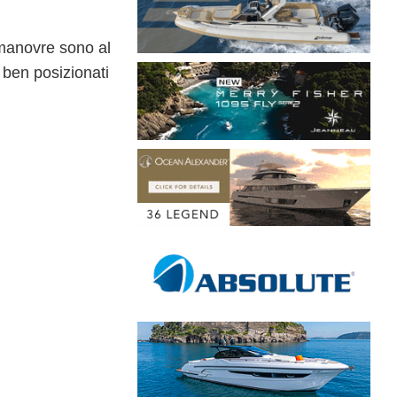
 manovre sono al
 ben posizionati