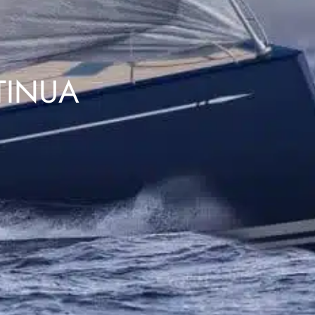
TINUA