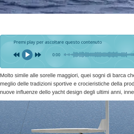
Premi play per ascoltare questo contenuto
0:00
Molto simile alle sorelle maggiori
, quei sogni di barca c
meglio delle tradizioni sportive e crocieristiche della p
nuove influenze dello yacht design degli ultimi anni, inne