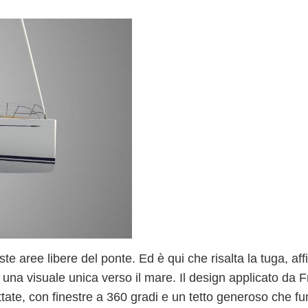
aste aree libere del ponte. Ed è qui che
risalta la tuga
, aff
a una visuale unica verso il mare
. Il design applicato da 
ttate
, con finestre a 360 gradi e un
tetto generoso che f