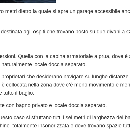
ro metri dietro la quale si apre un garage accessibile an
estinata agli ospiti che trovano posto su due divani a C
ersioni
. Quella con la
cabina armatoriale a prua
, dove è 
e naturalmente locale doccia separato.
 proprietari che desiderano navigare su lunghe distanze 
, è collocata nella
zona dove c’è meno movimento e men
tutto il baglio.
te con bagno privato e locale doccia separato.
questo caso si sfruttano tutti i sei metri di larghezza del 
chine
totalmente insonorizzata e dove trovano spazio tutti 