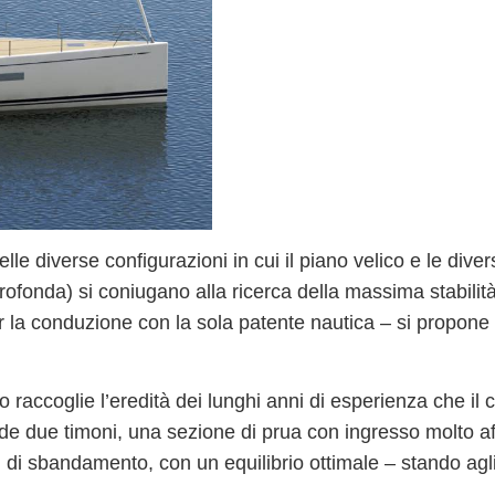
elle diverse configurazioni in cui il piano velico e le
diver
rofonda) si coniugano alla ricerca della massima stabilità
r la conduzione con la sola patente nautica –
si propone
ivo raccoglie l’eredità dei lunghi anni di esperienza che il 
ede
due timoni
, una
sezione di prua con ingresso molto af
 di sbandamento, con un equilibrio ottimale – stando agli 