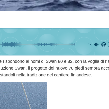
-:--
1x
he rispondono ai nomi di
Swan 80 e 82
, con la voglia di 
roduzione Swan
, il progetto del
nuovo 78 piedi
sembra accog
standoli nella tradizione del cantiere finlandese.