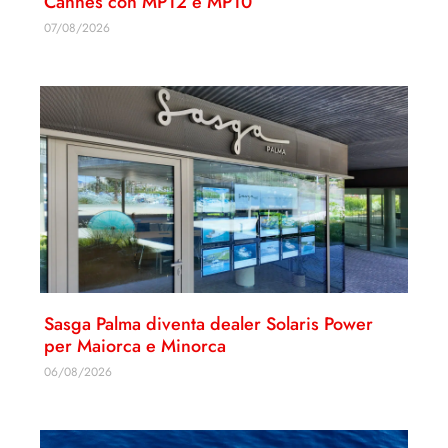
Cannes con MP12 e MP10
07/08/2026
Sasga Palma diventa dealer Solaris Power
per Maiorca e Minorca
06/08/2026