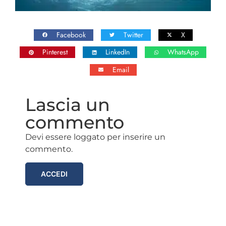
Facebook
Twitter
X
Pinterest
LinkedIn
WhatsApp
Email
Lascia un
commento
Devi essere loggato per inserire un
commento.
ACCEDI