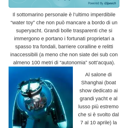
Powered By
GSpeech
Il
sottomarino personale
è l’ultimo imperdibile
“water toy” che non può mancare a bordo di un
superyacht. Grandi bolle trasparenti che si
immergono e portano i fortunati proprietari a
spasso tra fondali, barriere coralline e relitti
inaccessibili (a meno che non siate dei sub con
almeno 100 metri di “autonomia” sott’acqua).
Al salone di
Shanghai (boat
show dedicato ai
grandi yacht e al
lusso più estremo
che si è svolto dal
7 al 10 aprile) la