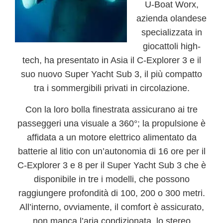
U-Boat Worx,
azienda olandese
specializzata in
giocattoli high-
tech, ha presentato in Asia il
C-Explorer 3
e il
suo nuovo
Super Yacht Sub 3
, il più compatto
tra i sommergibili privati in circolazione.
Con la loro bolla finestrata assicurano ai tre
passeggeri una
visuale a 360°
; la propulsione è
affidata a un motore elettrico alimentato da
batterie al litio
con un’autonomia di 16 ore per il
C-Explorer 3
e 8 per il
Super Yacht Sub 3
che è
disponibile in tre i modelli, che possono
raggiungere
profondità di 100, 200 o 300 metri
.
All’interno, ovviamente, il comfort è assicurato,
non manca l’aria condizionata, lo stereo