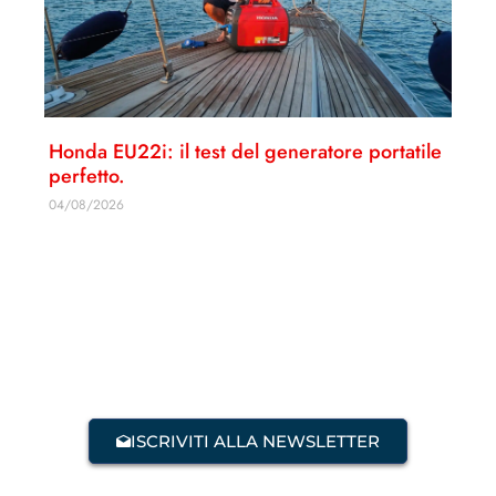
Honda EU22i: il test del generatore portatile
perfetto.
04/08/2026
ISCRIVITI ALLA NEWSLETTER