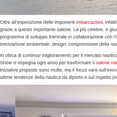
Oltre all’esposizione delle imponenti
imbarcazioni
, infatti
grazie a questo importante salone. La più celebre, e giu
programma di sviluppo triennale in collaborazione con l’i
i
nnovazione ambientale, design, comprensione della nauti
In ottica di continuo miglioramento per il mercato nautico
Show si impegna ogni anno per trasformare il
salone na
iniziative proposte sono molte, ma il focus sarà sull‘
inno
ultime tendenze della nautica da diporto e sul rispetto (n