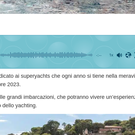
-:--
1x
dicato ai superyachts che ogni anno si tiene nella meravi
bre 2023
.
lle grandi imbarcazioni, che potranno vivere un’esperien
 dello yachting.