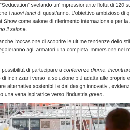
 “Seducation” svelando un’impressionante flotta di
120 s
nche i
nuovi lanci
di quest’anno. L’obiettivo ambizioso di 
 Show come salone di riferimento internazionale per la
no il salone.
 anche l’occasione di scoprire le ultime tendenze dello stil
egaleranno agli armatori una completa immersione nel 
 possibilità di partecipare a
conferenze diurne, incontrare
di indirizzarli verso la soluzione più adatta alle proprie 
tare
alternative sostenibili
e dai design innovativi, eviden
o una vena ispiratrice verso l’industria
green
.