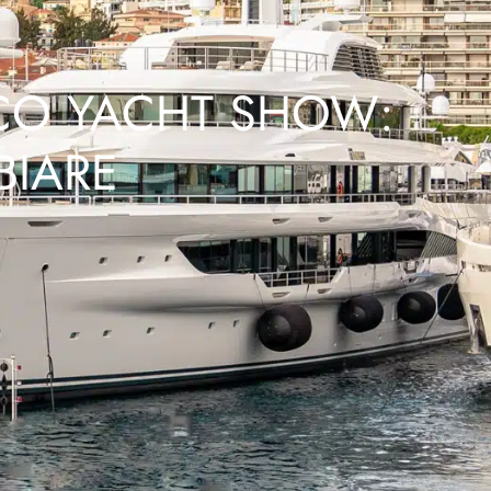
ACO YACHT SHOW:
BIARE