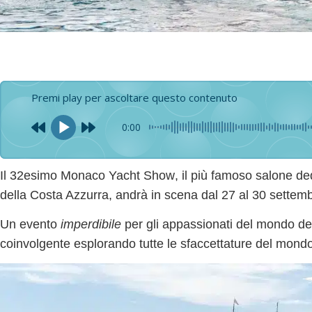
Premi play per ascoltare questo contenuto
0:00
Il
32esimo Monaco Yacht Show
, il più famoso salone de
della Costa Azzurra, andrà in scena
dal 27 al 30 settem
Un evento
imperdibile
per gli appassionati del mondo de
coinvolgente esplorando tutte le sfaccettature del mondo