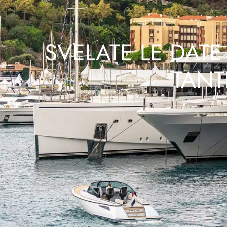
SVELATE LE DAT
TANT