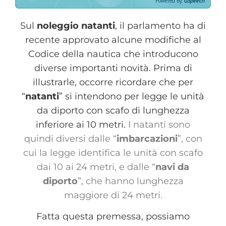
Powered By
GSpeech
Sul
noleggio natanti
, il parlamento ha di
recente approvato alcune modifiche al
Codice della nautica che introducono
diverse importanti novità. Prima di
illustrarle, occorre ricordare che per
“
natanti
” si intendono per legge le unità
da diporto con scafo di lunghezza
inferiore ai 10 metri.
I natanti sono
quindi diversi dalle “
imbarcazioni
”, con
cui la legge identifica le unità con scafo
dai 10 ai 24 metri, e dalle “
navi da
diporto
”, che hanno lunghezza
maggiore di 24 metri.
Fatta questa premessa, possiamo