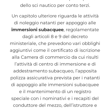
dello sci nautico per conto terzi.
Un capitolo ulteriore riguarda le attività
di noleggio natanti per appoggio alle
immersioni subacquee
, regolamentate
dagli articoli 8 e 9 del decreto
ministeriale, che prevedono vari obblighi
aggiuntivi come il certificato di iscrizione
alla Camera di commercio da cui risulti
l’attività di centro di immersione e di
addestramento subacqueo, l’apposita
polizza assicurativa prevista per i natanti
di appoggio alle immersioni subacquee
e il mantenimento di un registro
speciale con i nominativi e i recapiti del
conduttore del mezzo, dell’istruttore e