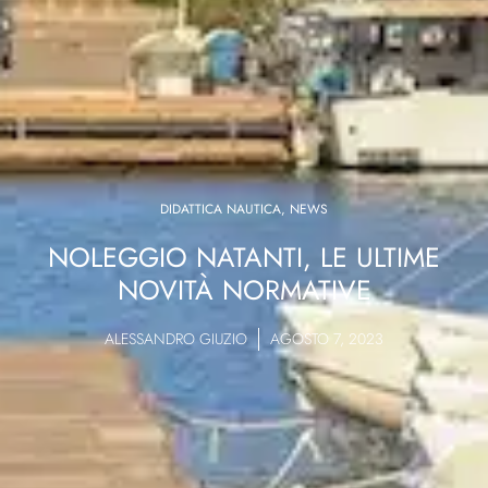
DIDATTICA NAUTICA
,
NEWS
NOLEGGIO NATANTI, LE ULTIME
NOVITÀ NORMATIVE
ALESSANDRO GIUZIO
AGOSTO 7, 2023