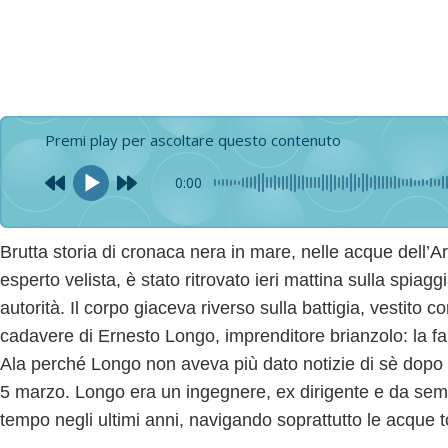
Premi play per ascoltare questo contenuto
0:00
Brutta storia di cronaca nera in mare, nelle acque dell’
esperto velista, è stato ritrovato ieri mattina sulla spiag
autorità. Il corpo giaceva riverso sulla battigia, vestito 
cadavere di Ernesto Longo, imprenditore brianzolo: la fa
Ala perché Longo non aveva più dato notizie di sè
dopo 
5 marzo. Longo era un ingegnere, ex dirigente e da se
tempo negli ultimi anni, navigando soprattutto le acque 