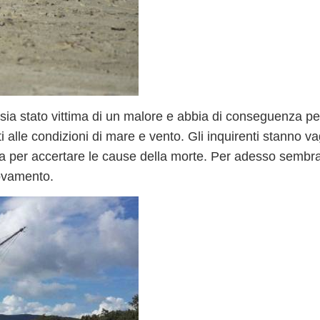
 sia stato
vittima di un malore
e abbia di conseguenza pers
i alle condizioni di mare e vento. Gli inquirenti stanno v
a per accertare le cause della morte. Per adesso sembra 
rovamento.