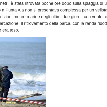
metri
, è stata ritrovata poche ore dopo sulla spiaggia di
io a Punta Ala non si presentava complessa per un velist
ndizioni meteo marine degli ultimi due giorni, con vento 
rcazione. Il ritrovamento della barca, con la randa ridot
o era teso.