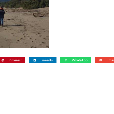
Pinterest
LinkedIn
WhatsApp
Emai