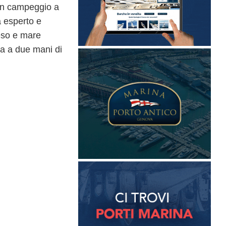
 un campeggio a
a esperto e
teso e mare
ta a due mani di