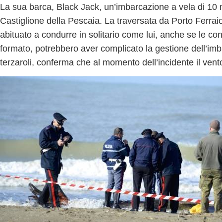
La sua barca, Black Jack, un’imbarcazione a vela di 10 
Castiglione della Pescaia. La traversata da Porto Ferra
abituato a condurre in solitario come lui, anche se le co
formato, potrebbero aver complicato la gestione dell’imba
terzaroli, conferma che al momento dell’incidente il vent