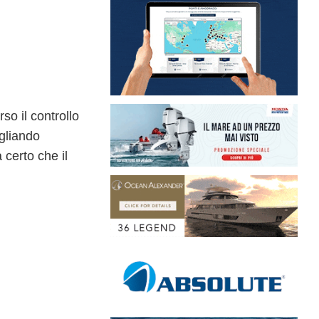
o il controllo
agliando
certo che il