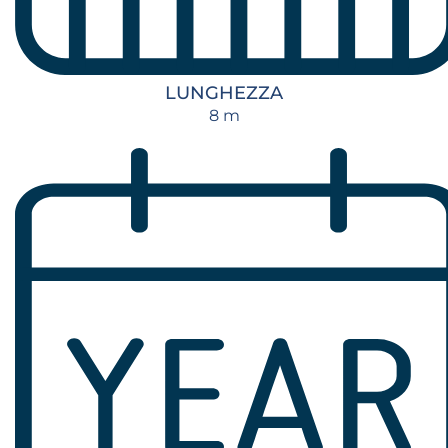
LUNGHEZZA
8 m