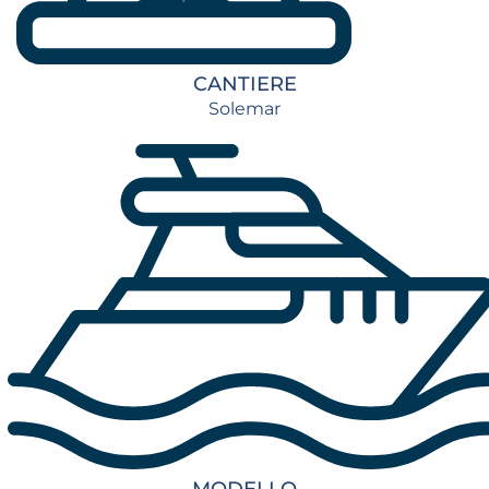
CANTIERE
Solemar
MODELLO