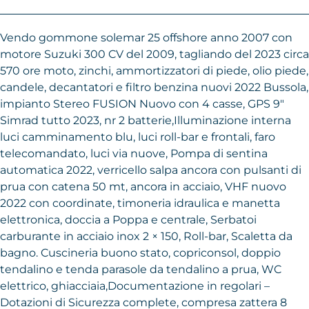
Vendo gommone solemar 25 offshore anno 2007 con
motore Suzuki 300 CV del 2009, tagliando del 2023 circa
570 ore moto, zinchi, ammortizzatori di piede, olio piede,
candele, decantatori e filtro benzina nuovi 2022 Bussola,
impianto Stereo FUSION Nuovo con 4 casse, GPS 9″
Simrad tutto 2023, nr 2 batterie,Illuminazione interna
luci camminamento blu, luci roll-bar e frontali, faro
telecomandato, luci via nuove, Pompa di sentina
automatica 2022, verricello salpa ancora con pulsanti di
prua con catena 50 mt, ancora in acciaio, VHF nuovo
2022 con coordinate, timoneria idraulica e manetta
elettronica, doccia a Poppa e centrale, Serbatoi
carburante in acciaio inox 2 × 150, Roll-bar, Scaletta da
bagno. Cuscineria buono stato, copriconsol, doppio
tendalino e tenda parasole da tendalino a prua, WC
elettrico, ghiacciaia,Documentazione in regolari –
Dotazioni di Sicurezza complete, compresa zattera 8