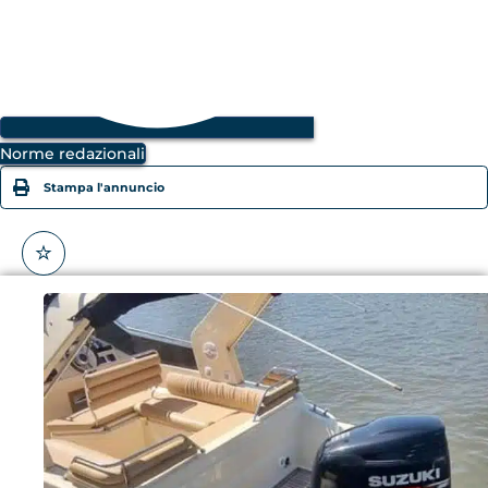
Norme redazionali
Stampa l'annuncio