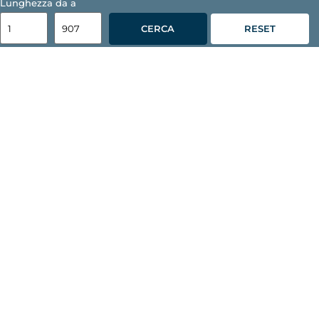
Lunghezza da a
CERCA
RESET