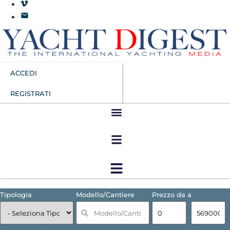
ACCEDI
REGISTRATI
Tipologia
Modello/Cantiere
Prezzo da a